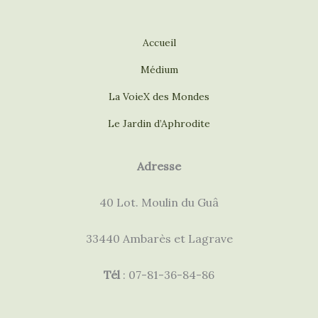
Accueil
Médium
La VoieX des Mondes
Le Jardin d’Aphrodite
Adresse
40 Lot. Moulin du Guâ
33440 Ambarès et Lagrave
Tél
: 07-81-36-84-86