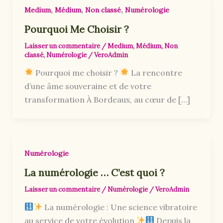
,
,
,
Medium
Médium
Non classé
Numérologie
Pourquoi Me Choisir ?
Laisser un commentaire
/
Medium
,
Médium
,
Non
classé
,
Numérologie
/
VeroAdmin
Pourquoi me choisir ?
La rencontre
d’une âme souveraine et de votre
transformation À Bordeaux, au cœur de […]
Numérologie
La numérologie … C’est quoi ?
Laisser un commentaire
/
Numérologie
/
VeroAdmin
La numérologie : Une science vibratoire
au service de votre évolution
Depuis la