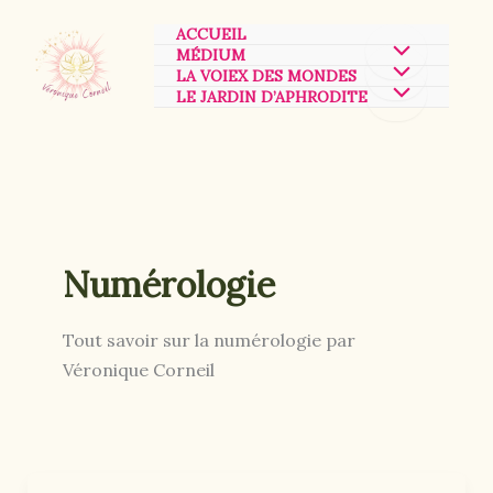
Aller
ACCUEIL
au
MÉDIUM
contenu
LA VOIEX DES MONDES
LE JARDIN D’APHRODITE
Numérologie
Tout savoir sur la numérologie par
Véronique Corneil