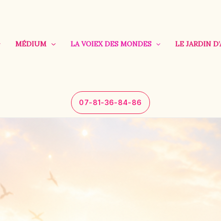
MÉDIUM
LA VOIEX DES MONDES
LE JARDIN D
07-81-36-84-86