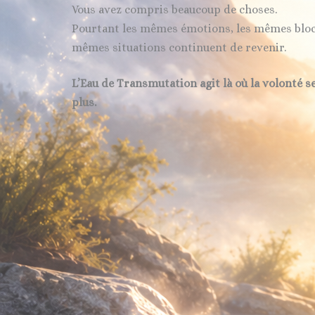
Vous avez compris beaucoup de choses.
Pourtant les mêmes émotions, les mêmes bloc
mêmes situations continuent de revenir.
L’Eau de Transmutation agit là où la volonté se
plus.