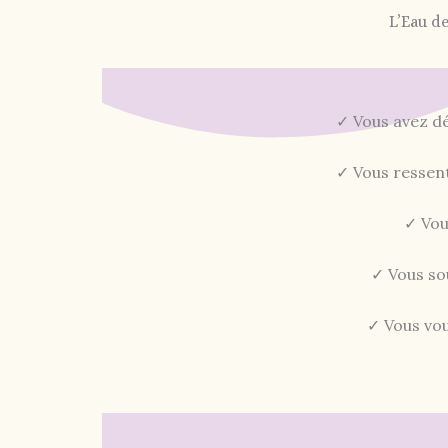
L’Eau d
✓ Vous avez dé
✓ Vous ressent
✓ Vou
✓ Vous so
✓ Vous vo