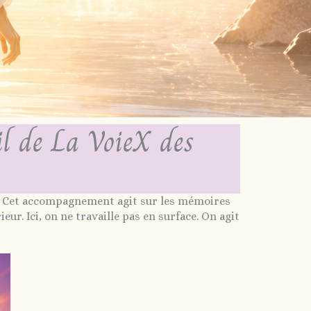
il de La VoieX des
re. Cet accompagnement agit sur les mémoires
r. Ici, on ne travaille pas en surface. On agit