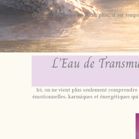
Quand comprendre ne suffit plus, il est temps
L’Eau de Transmut
Ici, on ne vient plus seulement comprendre 
émotionnelles, karmiques et énergétiques qui c