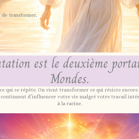
 de transformer.
ation est le deuxième porta
Mondes.
ce qui se répète. On vient transformer ce qui résiste enco
ontinuent d’influencer votre vie malgré votre travail intérieu
à la racine.