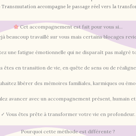
e Transmutation accompagne le passage réel vers la transfo
Cet accompagnement est fait pour vous si...
jà beaucoup travaillé sur vous mais certains blocages rev
ez une fatigue émotionnelle qui ne disparaît pas malgré to
s êtes en transition de vie, en quête de sens ou de réalign
uhaitez libérer des mémoires familiales, karmiques ou émot
ulez avancer avec un accompagnement présent, humain et 
✓ Vous êtes prête à transformer votre vie en profondeur.
Pourquoi cette méthode est différente ?