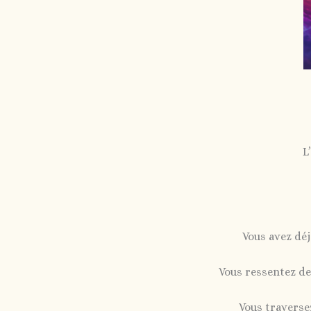
L
Vous avez dé
Vous ressentez d
Vous traversez