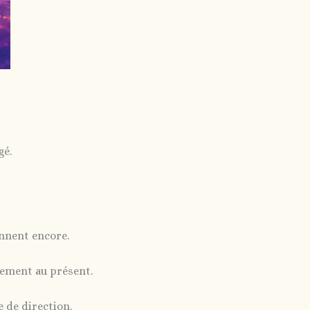
gé.
nnent encore.
ement au présent.
e de direction.